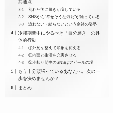
共通点
別れた後に輝きが増している
SNSから”幸せそうな気配”が漂っている
追わない・縋らないという余裕の姿勢
冷却期間中にやるべき「自分磨き」の具
体的行動
①外見を整えて印象を変える
②内面と生活を充実させる
③冷却期間中のSNSはアピールの場
もう十分頑張っているあなたへ。次の一
歩を決めませんか？
まとめ