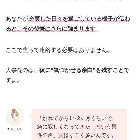
あなたが
充実した日々を過ごしている様子が伝わ
ると、その後悔はさらに強まります
。
ここで焦って連絡する必要はありません。
大事なのは、
彼に“気づかせる余白”を残すこと
で
すよ。
「別れてから1〜2ヶ月くらいで、
急に寂しくなってきた」という男
七海しおり
性の声、実はすごく多いんです。