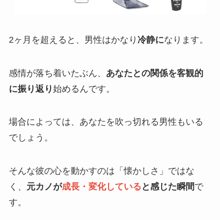
2ヶ月を超えると、男性はかなり
冷静に
なります。
感情が落ち着いたぶん、
あなたとの関係を客観的
に振り返り
始めるんです。
場合によっては、あなたを吹っ切れる男性もいる
でしょう。
そんな彼の心を動かすのは「懐かしさ」ではな
く、
元カノが
成長・変化している
と感じた瞬間
で
す。