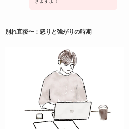
きますよ！
別れ直後〜：怒りと強がりの時期