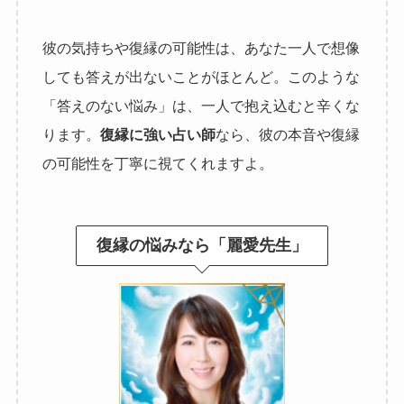
彼の気持ちや復縁の可能性は、あなた一人で想像
しても答えが出ないことがほとんど。
このような
「答えのない悩み」は、一人で抱え込むと辛くな
ります。
復縁に強い占い師
なら、彼の本音や復縁
の可能性を丁寧に視てくれますよ。
復縁の悩みなら「麗愛先生」