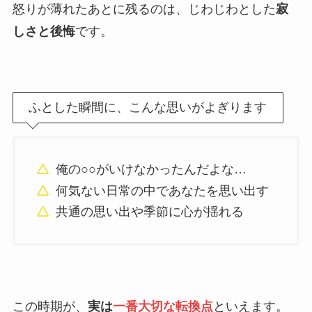
怒りが薄れたあとに残るのは、じわじわとした
寂
しさと後悔
です。
ふとした瞬間に、こんな思いがよぎります
俺の○○がいけなかったんだよな…
何気ない日常の中であなたを思い出す
共通の思い出や季節に心が揺れる
この時期が、
実は
一番大切な転換点
といえます。