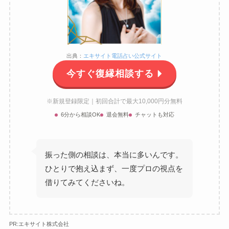
出典：
エキサイト電話占い公式サイト
今すぐ復縁相談する
※新規登録限定｜初回合計で最大10,000円分無料
6分から相談OK
退会無料
チャットも対応
振った側の相談は、本当に多いんです。
ひとりで抱え込まず、一度プロの視点を
借りてみてくださいね。
PR:エキサイト株式会社