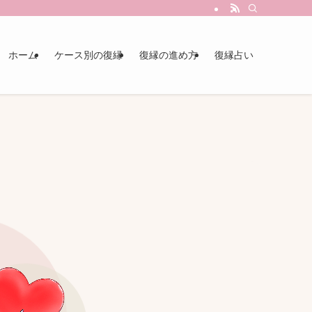
ホーム
ケース別の復縁
復縁の進め方
復縁占い