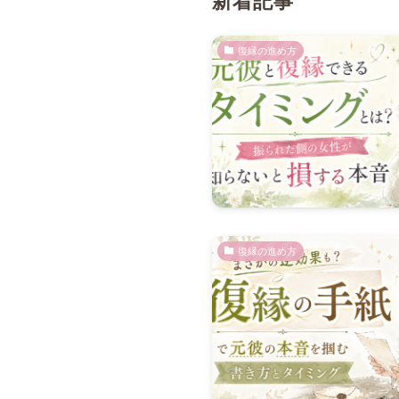
新着記事
復縁の進め方
復縁の進め方