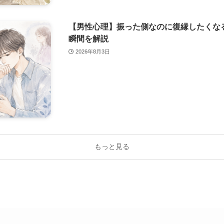
【男性心理】振った側なのに復縁したくな
瞬間を解説
2026年8月3日
もっと見る