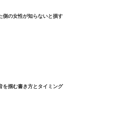
た側の女性が知らないと損す
音を掴む書き方とタイミング