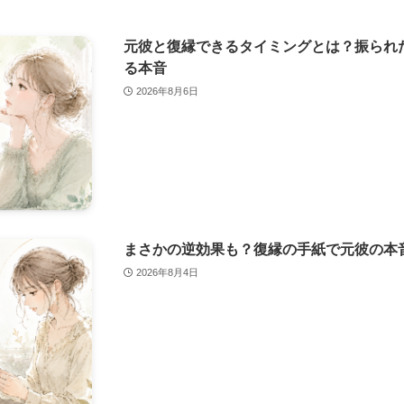
元彼と復縁できるタイミングとは？振られ
る本音
2026年8月6日
まさかの逆効果も？復縁の手紙で元彼の本
2026年8月4日